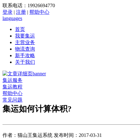
联系电话：19926694770
登录
|
注册
|
帮助中心
languages
首页
我要集运
主营业务
物流查询
新手攻略
关于我们
集运服务
集运教程
帮助中心
常见问题
集运如何计算体积?
作者：猫山王集运系统 发布时间：2017-03-31