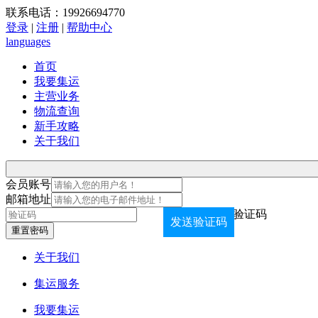
联系电话：19926694770
登录
|
注册
|
帮助中心
languages
首页
我要集运
主营业务
物流查询
新手攻略
关于我们
会员账号
邮箱地址
验证码
发送验证码
关于我们
集运服务
我要集运