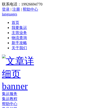
联系电话：19926694770
登录
|
注册
|
帮助中心
languages
首页
我要集运
主营业务
物流查询
新手攻略
关于我们
集运服务
集运教程
帮助中心