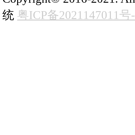
统
粤ICP备2021147011号-