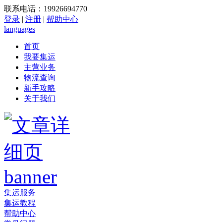
联系电话：19926694770
登录
|
注册
|
帮助中心
languages
首页
我要集运
主营业务
物流查询
新手攻略
关于我们
集运服务
集运教程
帮助中心