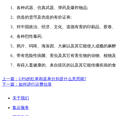
1、各种武器、仿真武器、弹药及爆炸物品;
2、伪造的货币及伪造的有价证券;
3、对中国政治、经济、文化、道德有害的印刷品、胶卷、照
4、各种烈性毒药;
5、鸦片、吗啡、海洛因、大麻以及其它能使人成瘾的麻醉
6、带有危险性病菌、害虫及其它有害生物的动物、植物及
7、有碍人畜健康的、来自疫区的以及其它能传播疾病的食
上一篇：UPS的红单和蓝单分别是什么意思呢?
下一篇：如何进行运费估算
关于我们
集运服务