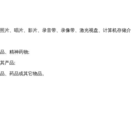
片、唱片、影片、录音带、录像带、激光视盘、计算机存储介
品、精神药物;
其产品;
品、药品或其它物品。