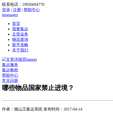
联系电话：19926694770
登录
|
注册
|
帮助中心
languages
首页
我要集运
主营业务
物流查询
新手攻略
关于我们
集运服务
集运教程
帮助中心
常见问题
哪些物品国家禁止进境？
作者：猫山王集运系统 发布时间：2017-04-14