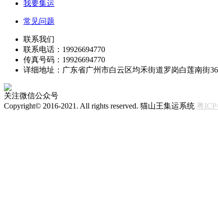
我要集运
常见问题
联系我们
联系电话：19926694770
传真号码：19926694770
详细地址：广东省广州市白云区均禾街道罗岗白莲南街3
关注微信公众号
Copyright© 2016-2021. All rights reserved. 猫山王集运系统
粤ICP