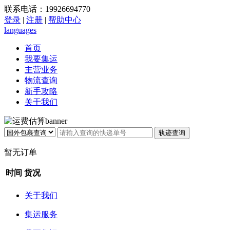
联系电话：19926694770
登录
|
注册
|
帮助中心
languages
首页
我要集运
主营业务
物流查询
新手攻略
关于我们
暂无订单
时间
货况
关于我们
集运服务